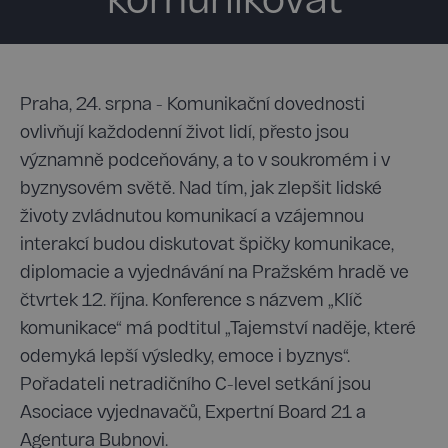
komunikovat
Praha, 24. srpna - Komunikační dovednosti
ovlivňují každodenní život lidí, přesto jsou
významně podceňovány, a to v soukromém i v
byznysovém světě. Nad tím, jak zlepšit lidské
životy zvládnutou komunikací a vzájemnou
interakcí budou diskutovat špičky komunikace,
diplomacie a vyjednávání na Pražském hradě ve
čtvrtek 12. října. Konference s názvem „Klíč
komunikace“ má podtitul „Tajemství naděje, které
odemyká lepší výsledky, emoce i byznys“.
Pořadateli netradičního C-level setkání jsou
Asociace vyjednavačů, Expertní Board 21 a
Agentura Bubnovi.