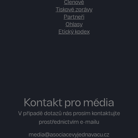
Členové
Tiskové zprávy
Partneři
Ohlasy
Etický kodex
Kontakt pro média
V případě dotazů nás prosím kontaktujte
prostřednictvím e-mailu
media@asociacevyjednavacu.cz