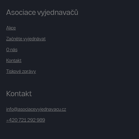
Asociace vyjednavačů
Akce
Začněte vyjednávat
O nás
Kontakt
Tiskové zprávy
Kontakt
info@asociacevyjednavacu.cz
+420 721 292 989